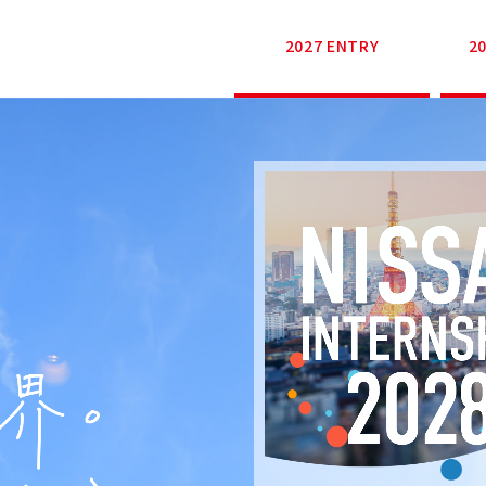
2027 ENTRY
2